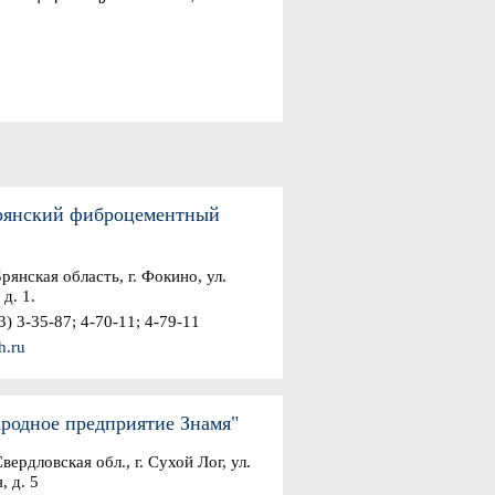
янский фиброцементный
рянская область, г. Фокино, ул.
д. 1.
) 3-35-87; 4-70-11; 4-79-11
h.ru
родное предприятие Знамя"
ердловская обл., г. Сухой Лог, ул.
, д. 5