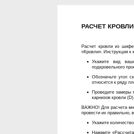
РАСЧЕТ КРОВЛИ
Расчет кровли из шифе
«Кровли». Инструкция к 
Укажите вид ваше
подкровельного про
Обозначьте угол ск
относится к ряду пл
Проведите замеры п
карнизов кровли (D)
ВАЖНО! Для расчета мно
провести их правильно, 
Укажите количество
Нажмите «Рассчита