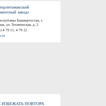
ерлитамакский
ментный завод»
еспублика Башкортостан, г.
ак, ул. Техническая, д. 2
) 4 79 11, 4 79 22
h.ru
 ИЗБЕЖАТЬ ПОВТОРА