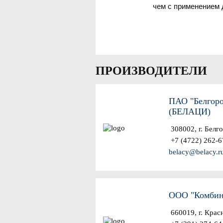
чем с применением 
ПРОИЗВОДИТЕЛИ
ПАО "Белгоро
(БЕЛАЦИ)
308002, г. Белг
+7 (4722) 262-6
belacy@belacy.r
ООО "Комбин
660019, г. Красн