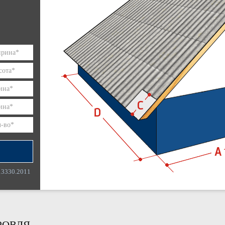
13330.2011