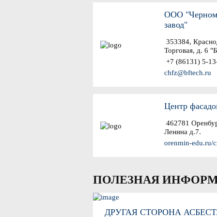
ООО "Черном
завод"
353384, Краснод
Торговая, д. 6 "
+7 (86131) 5-13
chfz@bftech.ru
Центр фасадо
462781 Оренбург
Ленина д.7.
orenmin-edu.ru/c
ПОЛЕЗНАЯ ИНФОР
ДРУГАЯ СТОРОНА АСБЕСТ