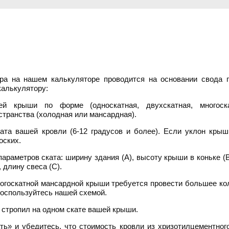
ра на нашем калькуляторе проводится на основании свода п
калькулятору:
й крыши по форме (односкатная, двухскатная, многоск
странства (холодная или мансардная).
ата вашей кровли (6-12 градусов и более). Если уклон крыш
оских.
араметров ската: ширину здания (А), высоту крыши в коньке (В
, длину свеса (C).
госкатной мансардной крыши требуется провести большее ко
воспользуйтесь нашей схемой.
 стропил на одном скате вашей крыши.
ть» и убедитесь, что стоимость кровли из хризотилцементно