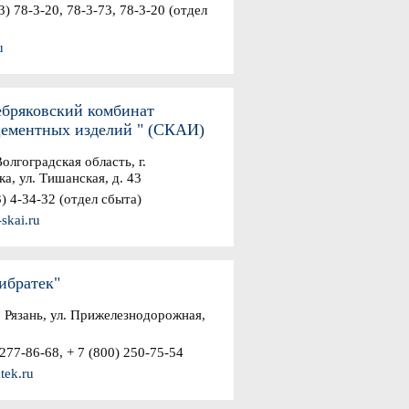
) 78-3-20, 78-3-73, 78-3-20 (отдел
u
бряковский комбинат
цементных изделий " (СКАИ)
олгоградская область, г.
а, ул. Тишанская, д. 43
) 4-34-32 (отдел сбыта)
skai.ru
братек"
. Рязань, ул. Прижелезнодорожная,
277-86-68, + 7 (800) 250-75-54
tek.ru