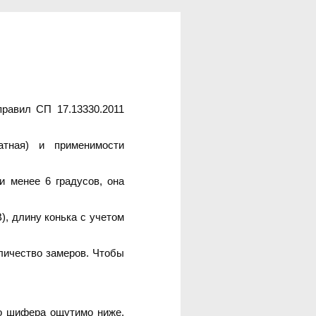
равил СП 17.13330.2011
атная) и применимости
и менее 6 градусов, она
), длину конька с учетом
личество замеров. Чтобы
го шифера ощутимо ниже,