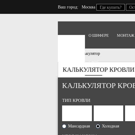
Ваш город:
Москва
Где купить?
Ос
О ШИФЕРЕ
МОНТАЖ
Главная
Калькулятор
БЛОГ
КАЛЬКУЛЯТОР КРОВЛИ
КАЛЬКУЛЯТОР КРО
ТИП КРОВЛИ
Мансардная
Холодная