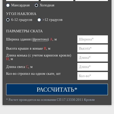
Мансардная
Холодная
УГОЛ НАКЛОНА
6-12 градусов
>12 градусов
ПАРАМЕТРЫ СКАТА
Ширина здания (
фронтона
)
A
, м
Высота крыши в коньке
B
, м
Длина конька (с учетом карнизов кровли)
D
, м
Длина свеса
C
, м
Кол-во стропил на одном скате, шт
РАССЧИТАТЬ*
* Расчет проводится на основании СП 17.13330.2011 Кровли