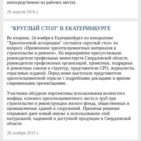
непосредственно на рабочих местах.
28 апреля 2016 г.
"КРУГЛЫЙ СТОЛ" В ЕКАТЕРИНБУРГЕ
Во вторник, 24 ноября в Екатеринбурге по инициативе
"Хризотиловой ассоциации" состоялся «круглый стол» по
вопросу «Применение хризотилцементных материалов в
строительстве и ремонте». На мероприятии присутствовали
руководители профильных министерств Свердловской области,
руководители профсоюзных организаций, проектных, подрядных
и ремонтных союзов и структур, представители СРО, журналисты
отраслевых изданий. Перед ними выступали представители
хризотилцементной отрасли с подробными докладами и яркими
современными презентациями.
Участники обсудили перспективы использования волнистого
шифера, плоского хризотилцементного листа и труб при
строительстве и реконструкции жилого фонда, общественных и
промышленных зданий и сооружений. Принятые решения
открывают дают новый имульс к использованию этой
натуральной, надежной и доступной продукции в Свердловской
области.
26 ноября 2015 г.