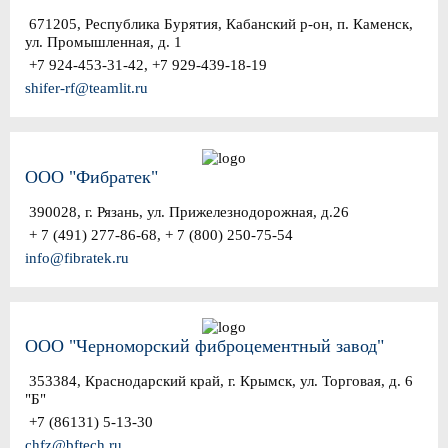
671205, Республика Бурятия, Кабанский р-он, п. Каменск,
ул. Промышленная, д. 1
+7 924-453-31-42, +7 929-439-18-19
shifer-rf@teamlit.ru
ООО "Фибратек"
390028, г. Рязань, ул. Прижелезнодорожная, д.26
+ 7 (491) 277-86-68, + 7 (800) 250-75-54
info@fibratek.ru
ООО "Черноморский фиброцементный завод"
353384, Краснодарский край, г. Крымск, ул. Торговая, д. 6
"Б"
+7 (86131) 5-13-30
chfz@bftech.ru