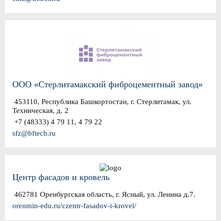
ООО «Стерлитамакский фиброцементный завод»
453110, Республика Башкортостан, г. Стерлитамак, ул.
Техническая, д. 2
+7 (48333) 4 79 11, 4 79 22
sfz@bftech.ru
Центр фасадов и кровель
462781 Оренбургская область, г. Ясный, ул. Ленина д.7.
orenmin-edu.ru/czentr-fasadov-i-krovel/