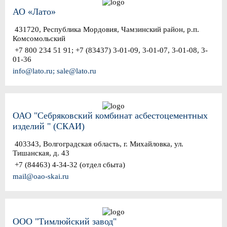
АО «Лато»
431720, Республика Мордовия, Чамзинский район, р.п.
Комсомольский
+7 800 234 51 91; +7 (83437) 3-01-09, 3-01-07, 3-01-08, 3-
01-36
info@lato.ru; sale@lato.ru
ОАО "Себряковский комбинат асбестоцементных
изделий " (СКАИ)
403343, Волгоградская область, г. Михайловка, ул.
Тишанская, д. 43
+7 (84463) 4-34-32 (отдел сбыта)
mail@oao-skai.ru
ООО "Тимлюйский завод"