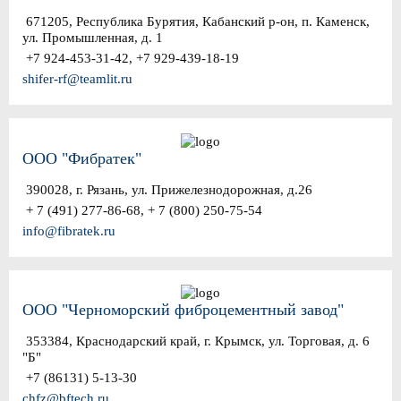
671205, Республика Бурятия, Кабанский р-он, п. Каменск,
ул. Промышленная, д. 1
+7 924-453-31-42, +7 929-439-18-19
shifer-rf@teamlit.ru
ООО "Фибратек"
390028, г. Рязань, ул. Прижелезнодорожная, д.26
+ 7 (491) 277-86-68, + 7 (800) 250-75-54
info@fibratek.ru
ООО "Черноморский фиброцементный завод"
353384, Краснодарский край, г. Крымск, ул. Торговая, д. 6
"Б"
+7 (86131) 5-13-30
chfz@bftech.ru