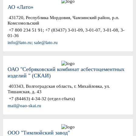
АО «Лато»
431720, Республика Мордовия, Чамзинский район, р.п.
Комсомольский
+7 800 234 51 91; +7 (83437) 3-01-09, 3-01-07, 3-01-08, 3-
01-36
info@lato.ru; sale@lato.ru
ОАО "Себряковский комбинат асбестоцементных
изделий " (СКАИ)
403343, Волгоградская область, г. Михайловка, ул.
Тишанская, д. 43
+7 (84463) 4-34-32 (отдел сбыта)
mail@oao-skai.ru
ООО "Тимлюйский завод"