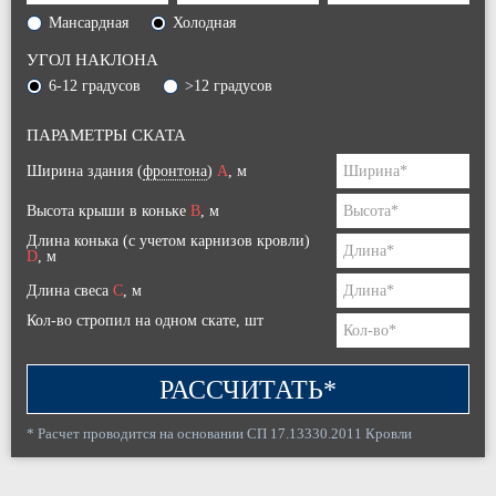
Мансардная
Холодная
УГОЛ НАКЛОНА
6-12 градусов
>12 градусов
ПАРАМЕТРЫ СКАТА
Ширина здания (
фронтона
)
A
, м
Высота крыши в коньке
B
, м
Длина конька (с учетом карнизов кровли)
D
, м
Длина свеса
C
, м
Кол-во стропил на одном скате, шт
РАССЧИТАТЬ*
* Расчет проводится на основании СП 17.13330.2011 Кровли