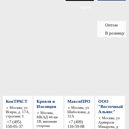
карте
Оптом
В розницу
КонТРАСТ
Кровля и
МаксиПРО
ООО
Изоляция
"Восточный
г. Москва, ул.
г. Москва, ул.
Альянс"
Искры, д. 17А,
Шаболовка, д.
г. Москва,
строение 3
31A
МКАД 44 км
г. Москва, ул.
1В, внешняя
+7 (495)
+7 (499)
Адмирала
сторона
150-05-37
116-59-08
Макарова, д.